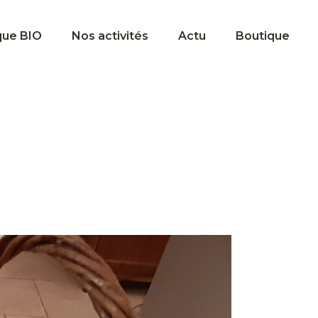
que BIO
Nos activités
Actu
Boutique