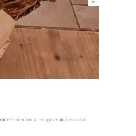
tem ei estos ei nisl grae cis, vix aperiri