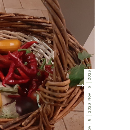
2023
6
Nov
2023
6
Nov