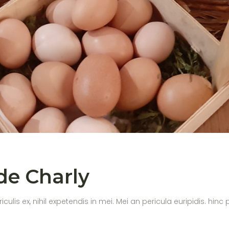
de Charly
s ex, nihil expetendis in mei. Mei an pericula euripidis. hinc par