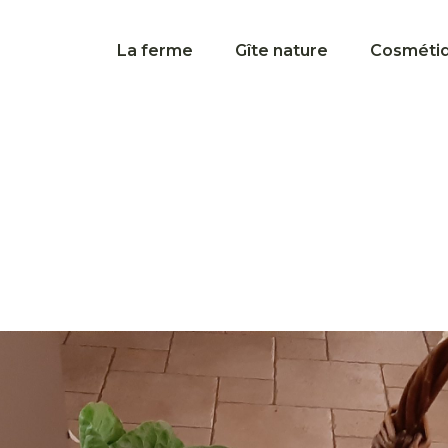
La ferme
Gîte nature
Cosméti